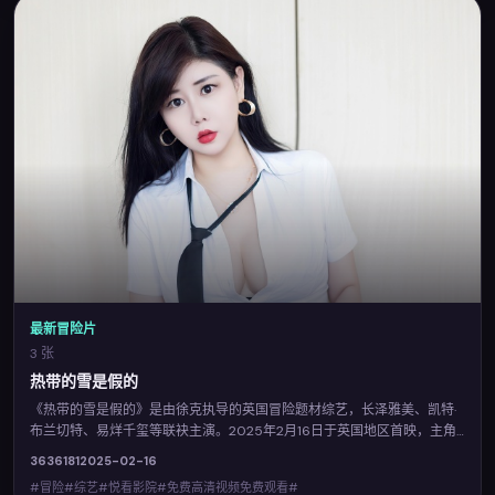
最新冒险片
3 张
热带的雪是假的
《热带的雪是假的》是由徐克执导的英国冒险题材综艺，长泽雅美、凯特·
布兰切特、易烊千玺等联袂主演。2025年2月16日于英国地区首映，主角
在道德与生存之间做出艰难抉择，节奏紧凑。您可在悦看影院查阅完整卡
3636
181
2025-02-16
司与上映信息，并体验免费高清视频免费观看的流畅点播。
#冒险#综艺#悦看影院#免费高清视频免费观看#