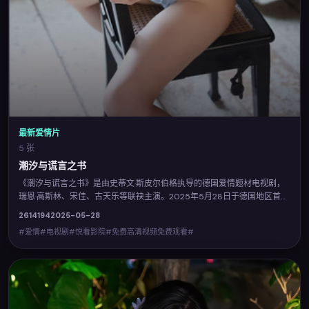
最新爱情片
5 张
潮汐与谎言之书
《潮汐与谎言之书》是由史蒂文·斯皮尔伯格执导的德国爱情题材电视剧，
瑞恩·高斯林、宋佳、古天乐等联袂主演。2025年5月28日于德国地区首
映，视听风格鲜明，城市空间与人物命运相互映照。您可在悦看影院查阅
2614
194
2025-05-28
完整卡司与上映信息，并体验免费高清视频免费观看的流畅点播。
#爱情#电视剧#悦看影院#免费高清视频免费观看#