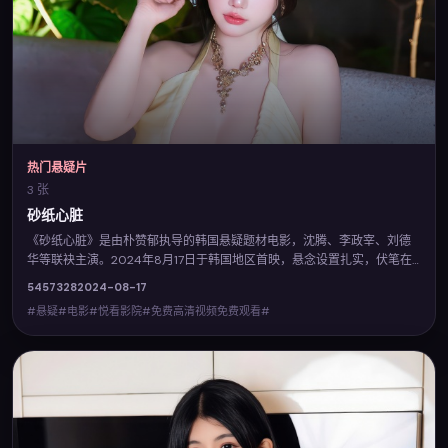
热门悬疑片
3 张
砂纸心脏
《砂纸心脏》是由朴赞郁执导的韩国悬疑题材电影，沈腾、李政宰、刘德
华等联袂主演。2024年8月17日于韩国地区首映，悬念设置扎实，伏笔在
后段集中回收。您可在悦看影院查阅完整卡司与上映信息，并体验免费高
5457
328
2024-08-17
清视频免费观看的流畅点播。
#悬疑#电影#悦看影院#免费高清视频免费观看#