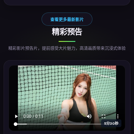
查看更多最新影片
精彩预告
精彩影片预告片，提前感受大片魅力，高清画质带来沉浸式体验
5分30秒