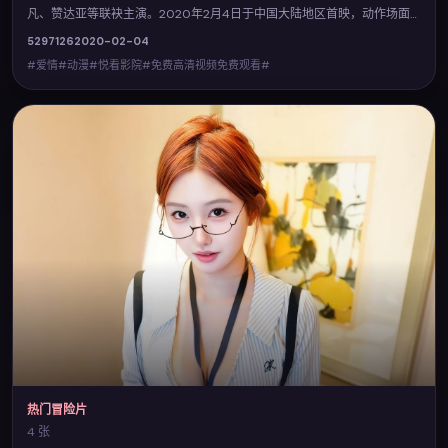
凡、赞达亚等联袂主演。2020年2月4日于中国大陆地区首映，动作场面
与人物弧光并重，观感酣畅淋漓。您可在悦看影院查阅完整卡司与上映信
5297
126
2020-02-04
息，并体验免费高清视频免费观看的流畅点播。
#爱情#动漫#悦看影院#免费高清视频免费观看#
热门冒险片
4 张