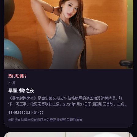
热门动漫片
5 张
暴雨封路之夜
《暴雨封路之夜》是由史蒂文·斯皮尔伯格执导的德国动漫题材动漫，张
译、河正宇、段奕宏等联袂主演。2021年1月27日于德国地区首映，主角在
道德与生存之间做出艰难抉择，节奏紧凑。您可在悦看影院查阅完整卡司
5345
293
2021-01-27
与上映信息，并体验免费高清视频免费观看的流畅点播。
#动漫#动漫#悦看影院#免费高清视频免费观看#