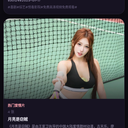
5301
246
2023-01-17
上映信息，并体验免费高清视频免费观看的流畅点播。
#喜剧#综艺#悦看影院#免费高清视频免费观看#
热门爱情片
4 张
月亮是窃贼
《月亮是窃贼》是由王家卫执导的中国大陆爱情题材动漫，古天乐、廖