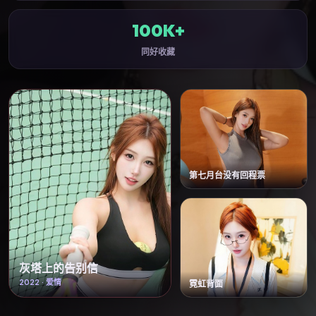
100K+
同好收藏
第七月台没有回程票
灰塔上的告别信
2022
·
爱情
霓虹背面