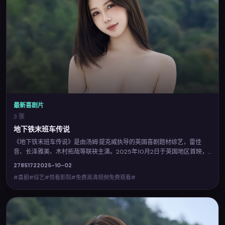
最新喜剧片
3 张
地下铁末班车传说
《地下铁末班车传说》是由汤姆·提克威执导的英国喜剧题材综艺，雷佳
音、长泽雅美、木村拓哉等联袂主演。2025年10月2日于英国地区首映，
主角在道德与生存之间做出艰难抉择，节奏紧凑。您可在悦看影院查阅完
2785
172
2025-10-02
整卡司与上映信息，并体验免费高清视频免费观看的流畅点播。
#喜剧#综艺#悦看影院#免费高清视频免费观看#