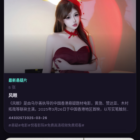
最新悬疑片
8 张
风眼
《风眼》是由乌尔善执导的中国香港悬疑题材电影，黄渤、赞达亚、木村
拓哉等联袂主演。2025年3月26日于中国香港地区首映，以写实笔触刻画
群像，情感张力贯穿全片。您可在悦看影院查阅完整卡司与上映信息，并
4433
257
2025-03-26
体验免费高清视频免费观看的流畅点播。
#悬疑#电影#悦看影院#免费高清视频免费观看#