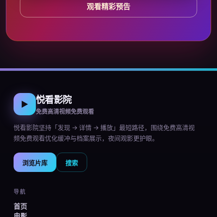
观看精彩预告
悦看影院
▶
免费高清视频免费观看
悦看影院
坚持「发现 → 详情 → 播放」最短路径，围绕
免费高清视
频免费观看
优化缓冲与档案展示，夜间观影更护眼。
浏览片库
搜索
导航
首页
电影