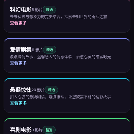
科幻电影
5
影片
精选
未来科技与想象力的完美结合，探索未知世界的奇幻之旅
查看更多
爱情剧集
11
影片
精选
浪漫爱情故事，温馨感人的情感体验，治愈心灵的甜蜜时光
查看更多
悬疑惊悚
23
影片
精选
扣人心弦的悬疑剧情，烧脑推理，让您欲罢不能的精彩故事
查看更多
喜剧电影
9
影片
精选